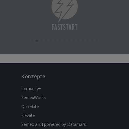
Konzepte
Immunity+
SemexWorks
OptiMate
Elevate
Semex ai24 powered by Datamars