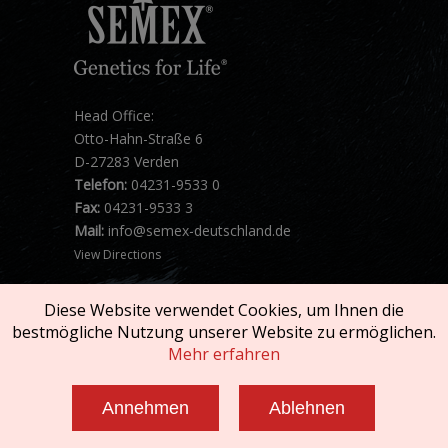
Head Office:
Otto-Hahn-Straße 6
D-27283 Verden
Telefon:
04231-9533 0
Fax:
04231-9533 3
Mail:
info@semex-deutschland.de
View Directions
Diese Website verwendet Cookies, um Ihnen die
bestmögliche Nutzung unserer Website zu ermöglichen.
Mehr erfahren
Copyright © 2026 SEMEX. All rights reserved.
Annehmen
Ablehnen
Impressum und AGB
|
Datenschutzerklärung