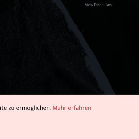
View Directions
ite zu ermöglichen.
Mehr erfahren
Impressum und AGB
|
Datenschutzerklärung