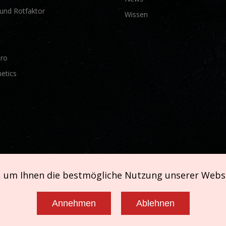
und Rotfaktor
Wissen
Pro
etics
, um Ihnen die bestmögliche Nutzung unserer Webs
Annehmen
Ablehnen