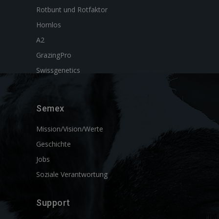
Rotbunt und Rotfaktor
Hornlos
A2
GrazingPro
Swissgenetics
Semex
Mission/Vision/Werte
Geschichte
Jobs
Soziale Verantwortung
Support