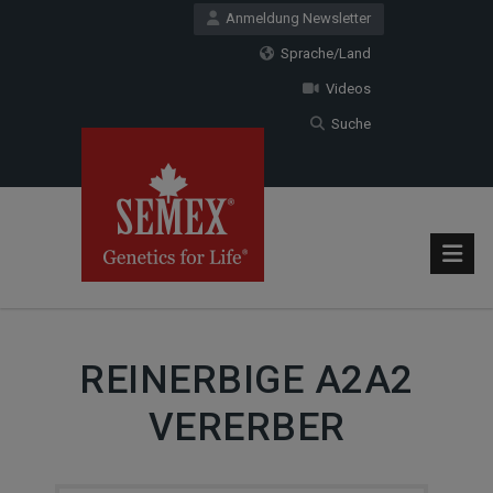
Anmeldung Newsletter
Sprache/Land
Videos
Suche
REINERBIGE A2A2
VERERBER