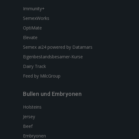
Immunity+
SemexWorks
OptiMate
Elevate
Semex ai24 powered by Datamars
Eigenbestandsbesamer-Kurse
Dairy Track
Feed by MilcGroup
Bullen und Embryonen
Holsteins
Jersey
Beef
Embryonen