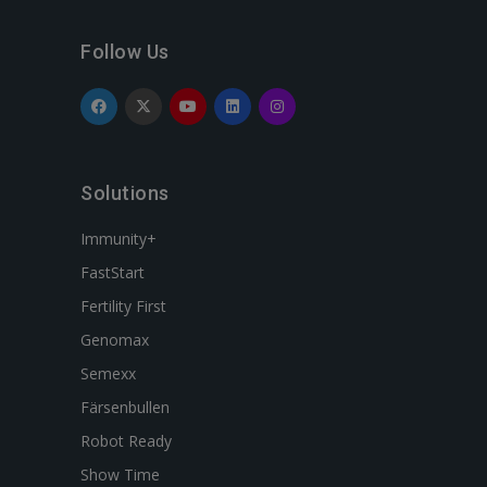
Follow Us
Solutions
Immunity+
FastStart
Fertility First
Genomax
Semexx
Färsenbullen
Robot Ready
Show Time