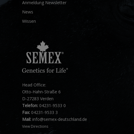
Anmeldung Newsletter
News
Wissen
Head Office:
Otto-Hahn-Straße 6
D-27283 Verden
Telefon:
04231-9533 0
Fax:
04231-9533 3
Mail:
info@semex-deutschland.de
View Directions