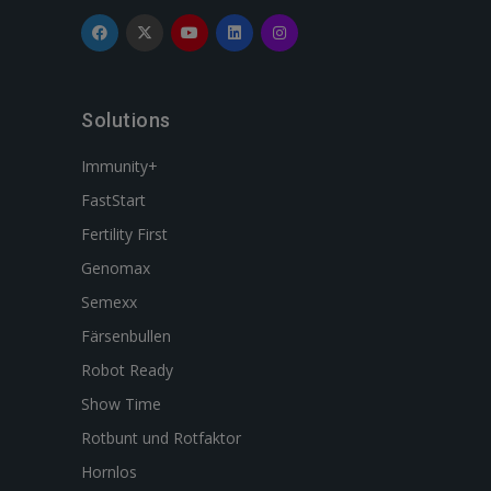
Solutions
Immunity+
FastStart
Fertility First
Genomax
Semexx
Färsenbullen
Robot Ready
Show Time
Rotbunt und Rotfaktor
Hornlos