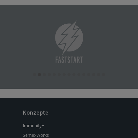
Konzepte
Immunity+
SemexWorks