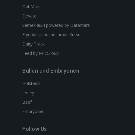
OptiMate
Elevate
Semex ai24 powered by Datamars
Eigenbestandsbesamer-Kurse
Dairy Track
Feed by MilcGroup
Bullen und Embryonen
Holsteins
Jersey
Beef
Embryonen
Follow Us