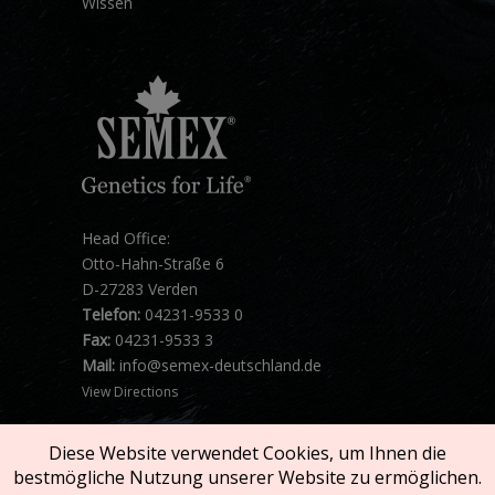
Wissen
Head Office:
Otto-Hahn-Straße 6
D-27283 Verden
Telefon:
04231-9533 0
Fax:
04231-9533 3
Mail:
info@semex-deutschland.de
View Directions
Diese Website verwendet Cookies, um Ihnen die
bestmögliche Nutzung unserer Website zu ermöglichen.