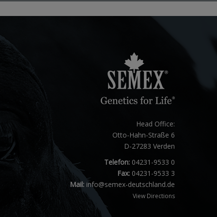
Head Office:
Otto-Hahn-Straße 6
D-27283 Verden
Telefon:
04231-9533 0
Fax:
04231-9533 3
Mail:
info@semex-deutschland.de
View Directions