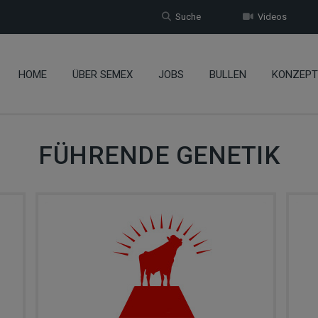
Suche
Videos
HOME
ÜBER SEMEX
JOBS
BULLEN
KONZEPT
FÜHRENDE GENETIK