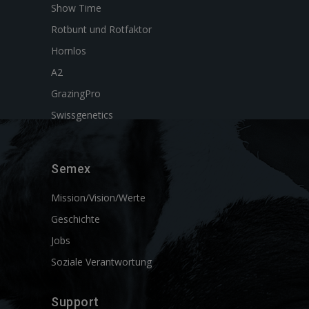
Show Time
Rotbunt und Rotfaktor
Hornlos
A2
GrazingPro
Swissgenetics
Semex
Mission/Vision/Werte
Geschichte
Jobs
Soziale Verantwortung
Support