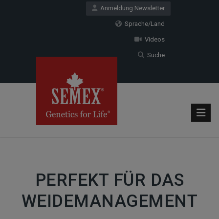
Anmeldung Newsletter
Sprache/Land
Videos
Suche
PERFEKT FÜR DAS
WEIDEMANAGEMENT