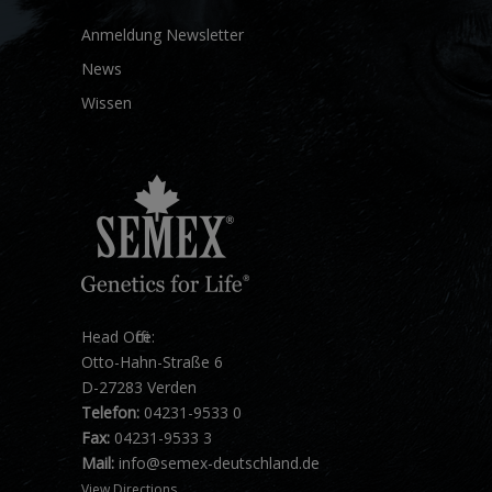
Anmeldung Newsletter
News
Wissen
Head Office:
Otto-Hahn-Straße 6
D-27283 Verden
Telefon:
04231-9533 0
Fax:
04231-9533 3
Mail:
info@semex-deutschland.de
View Directions