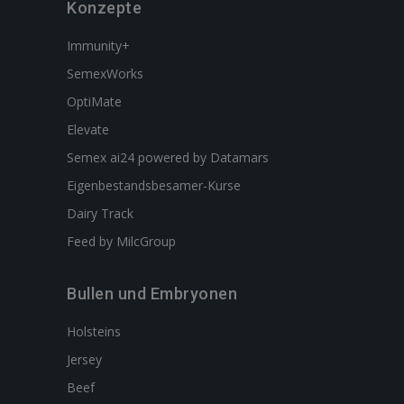
Konzepte
Immunity+
SemexWorks
OptiMate
Elevate
Semex ai24 powered by Datamars
Eigenbestandsbesamer-Kurse
Dairy Track
Feed by MilcGroup
Bullen und Embryonen
Holsteins
Jersey
Beef