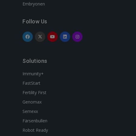
Embryonen
Follow Us
Solutions
Immunity+
FastStart
Fertility First
Genomax
Semexx
Färsenbullen
Robot Ready