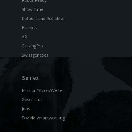
Robot Ready
Show Time
Rotbunt und Rotfaktor
Hornlos
A2
GrazingPro
Swissgenetics
Semex
Mission/Vision/Werte
Geschichte
Jobs
Soziale Verantwortung