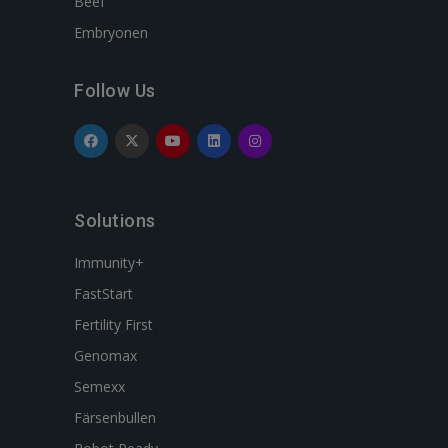
Beef
Embryonen
Follow Us
Solutions
Immunity+
FastStart
Fertility First
Genomax
Semexx
Färsenbullen