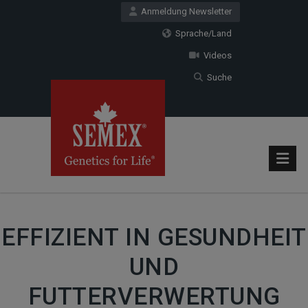
Anmeldung Newsletter
Sprache/Land
Videos
Suche
EFFIZIENT IN GESUNDHEIT
UND
FUTTERVERWERTUNG