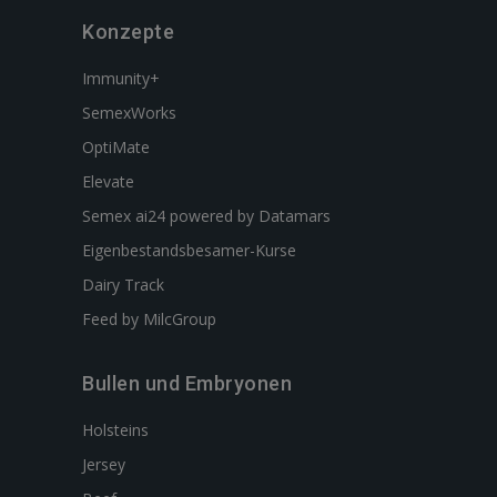
Konzepte
Immunity+
SemexWorks
OptiMate
Elevate
Semex ai24 powered by Datamars
Eigenbestandsbesamer-Kurse
Dairy Track
Feed by MilcGroup
Bullen und Embryonen
Holsteins
Jersey