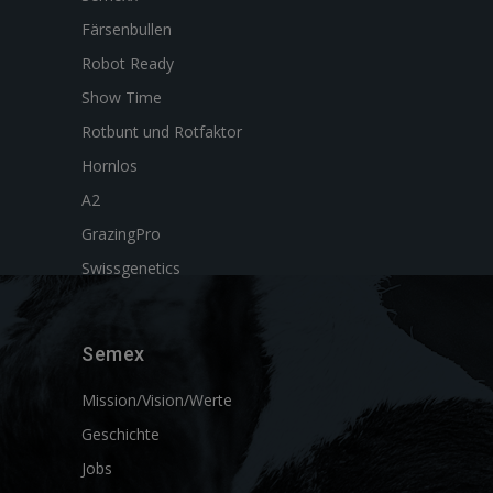
Färsenbullen
Robot Ready
Show Time
Rotbunt und Rotfaktor
Hornlos
A2
GrazingPro
Swissgenetics
Semex
Mission/Vision/Werte
Geschichte
Jobs