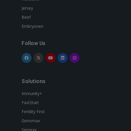
Jersey
Beef
Embryonen
Follow Us
Solutions
Immunity+
FastStart
Fertility First
Genomax
Semexx