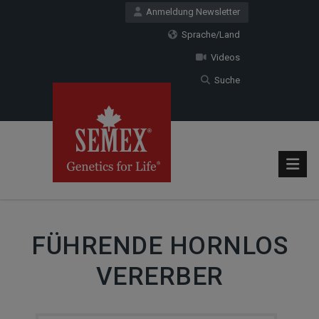
Anmeldung Newsletter
Sprache/Land
Videos
Suche
FÜHRENDE HORNLOS
VERERBER