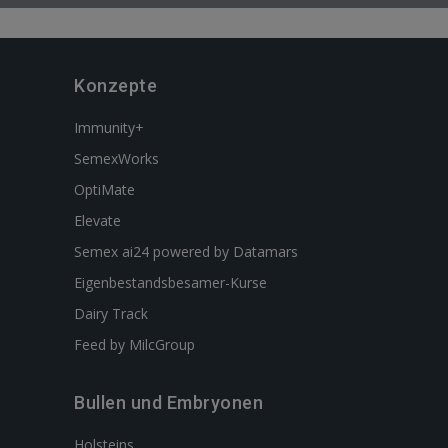
Konzepte
Immunity+
SemexWorks
OptiMate
Elevate
Semex ai24 powered by Datamars
Eigenbestandsbesamer-Kurse
Dairy Track
Feed by MilcGroup
Bullen und Embryonen
Holsteins