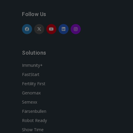
Follow Us
Solutions
Immunity+
FastStart
Fertility First
Genomax
Semexx
Färsenbullen
Robot Ready
Show Time