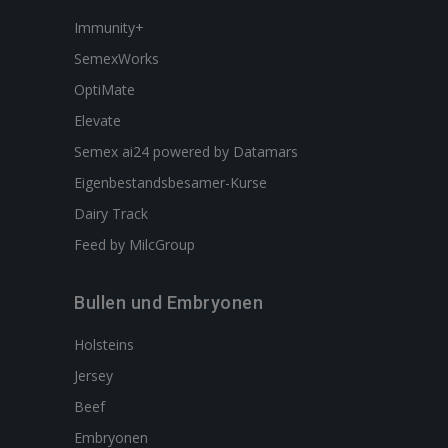
Immunity+
SemexWorks
OptiMate
Elevate
Semex ai24 powered by Datamars
Eigenbestandsbesamer-Kurse
Dairy Track
Feed by MilcGroup
Bullen und Embryonen
Holsteins
Jersey
Beef
Embryonen