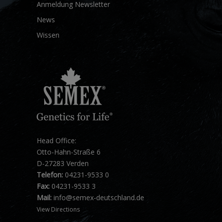
Anmeldung Newsletter
News
Wissen
Head Office:
Otto-Hahn-Straße 6
D-27283 Verden
Telefon:
04231-9533 0
Fax:
04231-9533 3
Mail:
info@semex-deutschland.de
View Directions