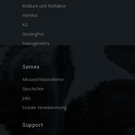
Rotbunt und Rotfaktor
Hornlos
A2
GrazingPro
Swissgenetics
Semex
Mission/Vision/Werte
Geschichte
Jobs
Soziale Verantwortung
Support