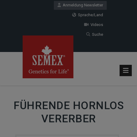
Anmeldung Newsletter
Sprache/Land
Videos
Suche
FÜHRENDE HORNLOS
VERERBER