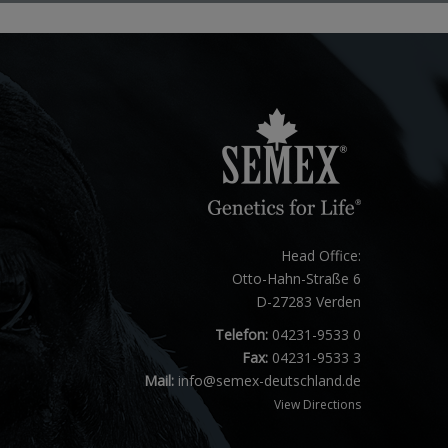
Head Office:
Otto-Hahn-Straße 6
D-27283 Verden
Telefon:
04231-9533 0
Fax:
04231-9533 3
Mail:
info@semex-deutschland.de
View Directions