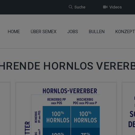
Suche
Videos
HOME
ÜBER SEMEX
JOBS
BULLEN
KONZEPT
HRENDE HORNLOS VERER