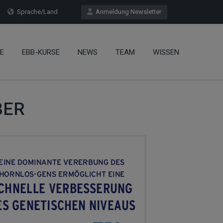
Sprache/Land
Anmeldung Newsletter
E
EBB-KURSE
NEWS
TEAM
WISSEN
BER