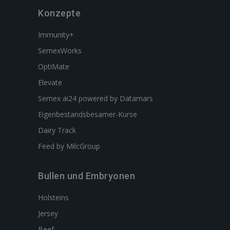
Konzepte
Immunity+
SemexWorks
OptiMate
Elevate
Semex ai24 powered by Datamars
Eigenbestandsbesamer-Kurse
Dairy Track
Feed by MilcGroup
Bullen und Embryonen
Holsteins
Jersey
Beef