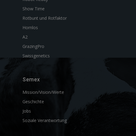
Show Time
Rotbunt und Rotfaktor
Hornlos
A2
GrazingPro
Swissgenetics
Semex
Mission/Vision/Werte
Geschichte
Jobs
Soziale Verantwortung