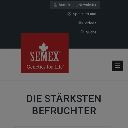
Anmeldung Newsletter
Sprache/Land
Videos
Suche
DIE STÄRKSTEN
BEFRUCHTER