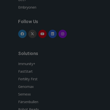
Embryonen
Follow Us
Solutions
Immunity+
FastStart
Fertility First
Genomax
Semexx
Färsenbullen
Robot Ready