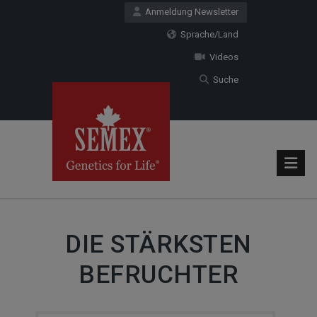
Anmeldung Newsletter
Sprache/Land
Videos
Suche
DIE STÄRKSTEN
BEFRUCHTER