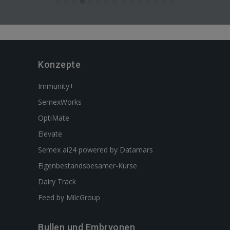
Konzepte
Immunity+
SemexWorks
OptiMate
Elevate
Semex ai24 powered by Datamars
Eigenbestandsbesamer-Kurse
Dairy Track
Feed by MilcGroup
Bullen und Embryonen