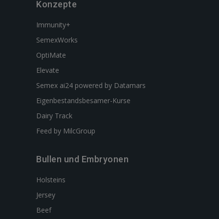
Konzepte
Immunity+
SemexWorks
OptiMate
Elevate
Semex ai24 powered by Datamars
Eigenbestandsbesamer-Kurse
Dairy Track
Feed by MilcGroup
Bullen und Embryonen
Holsteins
Jersey
Beef