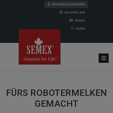
Anmeldung Newsletter
Sprache/Land
Videos
Suche
FÜRS ROBOTERMELKEN
GEMACHT