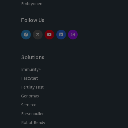
Embryonen
Follow Us
Solutions
Immunity+
FastStart
Fertility First
Genomax
Semexx
Färsenbullen
Robot Ready