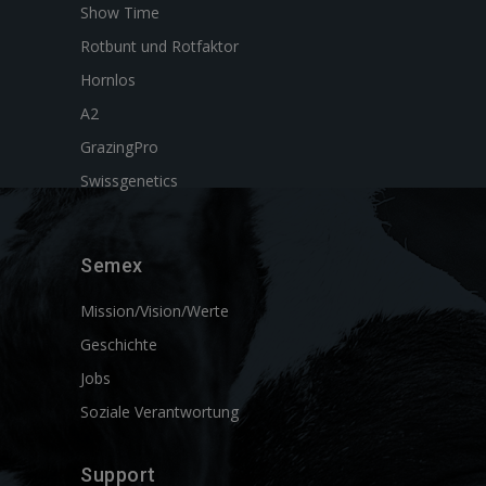
Show Time
Rotbunt und Rotfaktor
Hornlos
A2
GrazingPro
Swissgenetics
Semex
Mission/Vision/Werte
Geschichte
Jobs
Soziale Verantwortung
Support