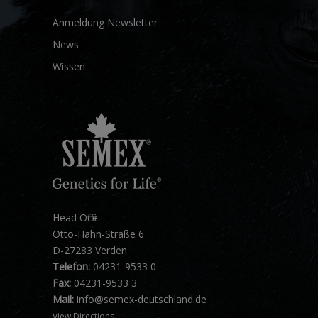
Anmeldung Newsletter
News
Wissen
Head Office:
Otto-Hahn-Straße 6
D-27283 Verden
Telefon:
04231-9533 0
Fax:
04231-9533 3
Mail:
info@semex-deutschland.de
View Directions