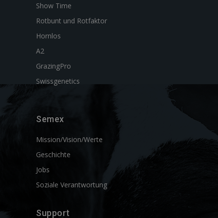
Show Time
Rotbunt und Rotfaktor
Hornlos
A2
GrazingPro
Swissgenetics
Semex
Mission/Vision/Werte
Geschichte
Jobs
Soziale Verantwortung
Support