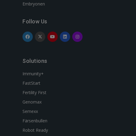
Embryonen
Follow Us
Solutions
Immunity+
FastStart
Fertility First
Genomax
Semexx
Färsenbullen
Robot Ready