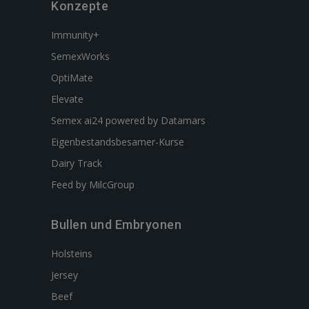
Konzepte
Immunity+
SemexWorks
OptiMate
Elevate
Semex ai24 powered by Datamars
Eigenbestandsbesamer-Kurse
Dairy Track
Feed by MilcGroup
Bullen und Embryonen
Holsteins
Jersey
Beef