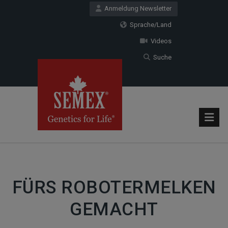
Anmeldung Newsletter
Sprache/Land
Videos
Suche
FÜRS ROBOTERMELKEN
GEMACHT