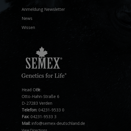
Anmeldung Newsletter
News
Wissen
Head Office:
Otto-Hahn-Straße 6
D-27283 Verden
Telefon:
04231-9533 0
Fax:
04231-9533 3
Mail:
info@semex-deutschland.de
View Directions