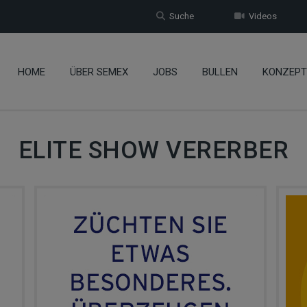
Suche
Videos
HOME
ÜBER SEMEX
JOBS
BULLEN
KONZEPT
ELITE SHOW VERERBER