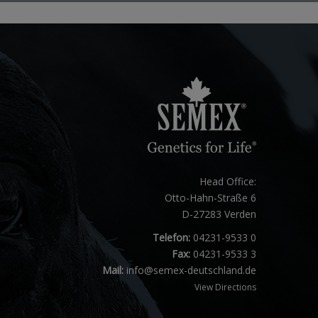
Head Office:
Otto-Hahn-Straße 6
D-27283 Verden
Telefon:
04231-9533 0
Fax:
04231-9533 3
Mail:
info@semex-deutschland.de
View Directions