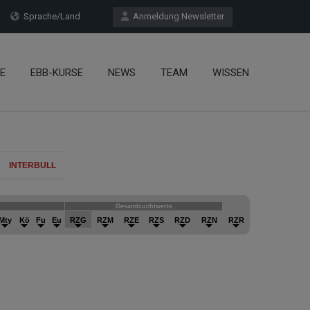
Sprache/Land
Anmeldung Newsletter
E
EBB-KURSE
NEWS
TEAM
WISSEN