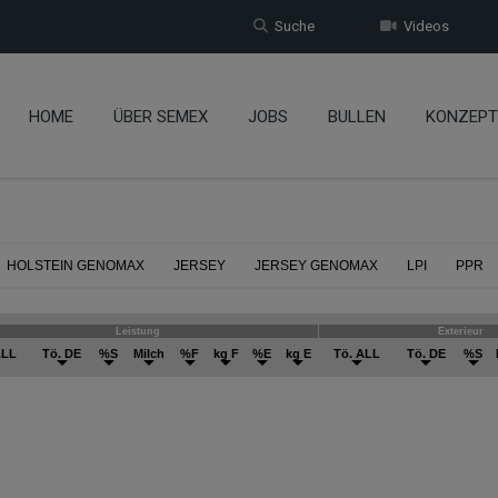
Suche
Videos
HOME
ÜBER SEMEX
JOBS
BULLEN
KONZEPT