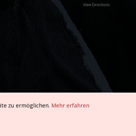
View Directions
ite zu ermöglichen.
Mehr erfahren
Impressum und AGB
|
Datenschutzerklärung