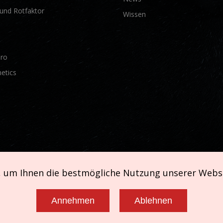
und Rotfaktor
Wissen
Pro
etics
, um Ihnen die bestmögliche Nutzung unserer Webs
Annehmen
Ablehnen