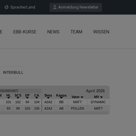
Sprache/Land
Anmeldung Newsletter
E
EBB-KURSE
NEWS
TEAM
WISSEN