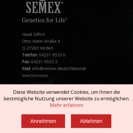
Head Office:
Otto-Hahn-Straße 6
D-27283 Verden
Telefon:
04231-9533 0
Fax:
04231-9533 3
Mail:
info@semex-deutschland.de
View Directions
Diese Website verwendet Cookies, um Ihnen die
bestmögliche Nutzung unserer Website zu ermöglichen.
Mehr erfahren
Copyright © 2026 SEMEX. All rights reserved.
Annehmen
Ablehnen
Impressum und AGB
|
Datenschutzerklärung