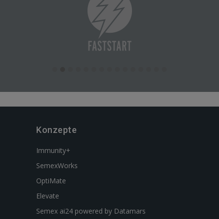
Konzepte
Immunity+
SemexWorks
OptiMate
Elevate
Semex ai24 powered by Datamars