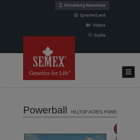
Anmeldung Newsletter
Sprache/Land
Videos
Suche