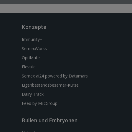
Konzepte
Immunity+
SemexWorks
OptiMate
Elevate
Semex ai24 powered by Datamars
Eigenbestandsbesamer-Kurse
Dairy Track
Feed by MilcGroup
Bullen und Embryonen