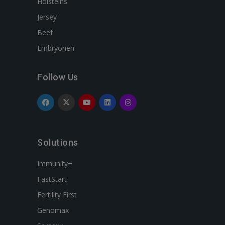
Holsteins
Jersey
Beef
Embryonen
Follow Us
Solutions
Immunity+
FastStart
Fertility First
Genomax