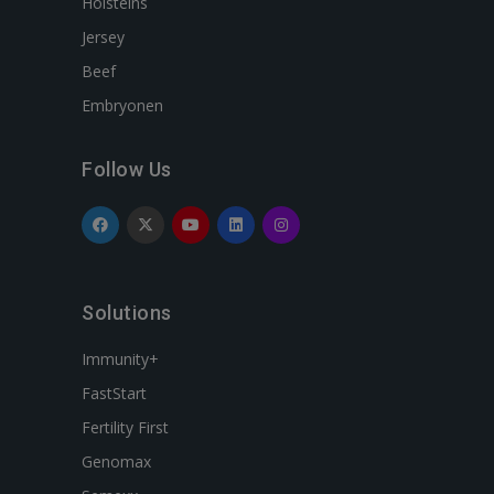
Holsteins
Jersey
Beef
Embryonen
Follow Us
Solutions
Immunity+
FastStart
Fertility First
Genomax