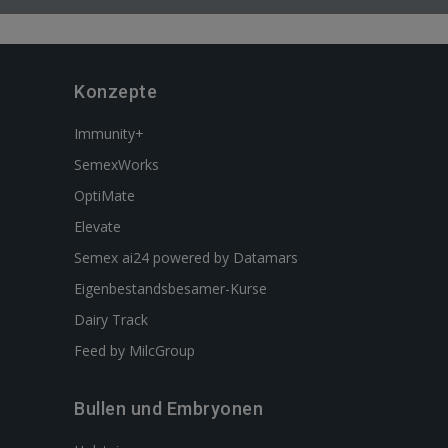
Konzepte
Immunity+
SemexWorks
OptiMate
Elevate
Semex ai24 powered by Datamars
Eigenbestandsbesamer-Kurse
Dairy Track
Feed by MilcGroup
Bullen und Embryonen