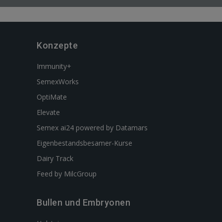
Konzepte
Immunity+
SemexWorks
OptiMate
Elevate
Semex ai24 powered by Datamars
Eigenbestandsbesamer-Kurse
Dairy Track
Feed by MilcGroup
Bullen und Embryonen