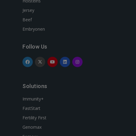
Holsteins
Jersey
Beef
Embryonen
Follow Us
Solutions
Immunity+
FastStart
Fertility First
Genomax