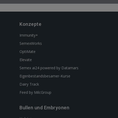
Konzepte
Immunity+
SemexWorks
OptiMate
Elevate
Semex ai24 powered by Datamars
Eigenbestandsbesamer-Kurse
Dairy Track
Feed by MilcGroup
Bullen und Embryonen