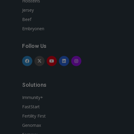
Holsteins
Jersey
Beef
Embryonen
Follow Us
Solutions
Immunity+
FastStart
Fertility First
Genomax