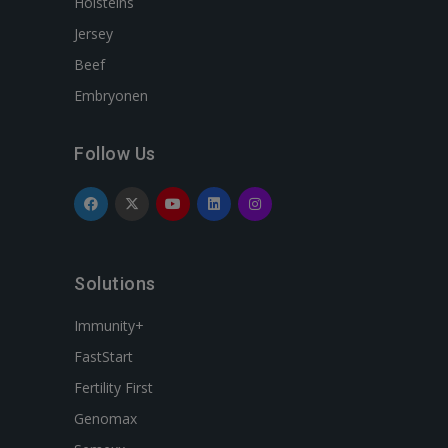
Holsteins
Jersey
Beef
Embryonen
Follow Us
Solutions
Immunity+
FastStart
Fertility First
Genomax