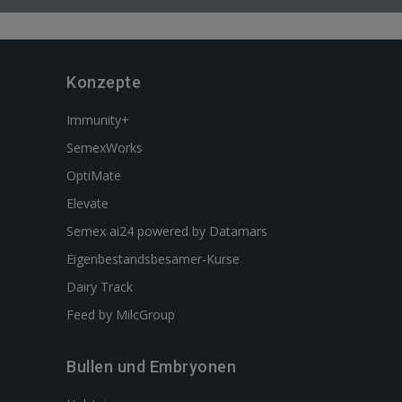
Konzepte
Immunity+
SemexWorks
OptiMate
Elevate
Semex ai24 powered by Datamars
Eigenbestandsbesamer-Kurse
Dairy Track
Feed by MilcGroup
Bullen und Embryonen