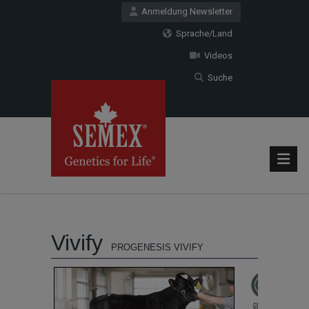
Anmeldung Newsletter
Sprache/Land
Videos
Suche