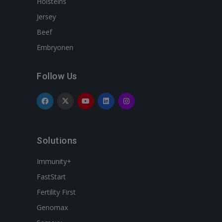
Holsteins
Jersey
Beef
Embryonen
Follow Us
Solutions
Immunity+
FastStart
Fertility First
Genomax