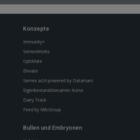
Konzepte
Immunity+
SemexWorks
OptiMate
Elevate
Semex ai24 powered by Datamars
Eigenbestandsbesamer-Kurse
Dairy Track
Feed by MilcGroup
Bullen und Embryonen