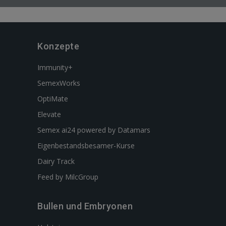
Konzepte
Immunity+
SemexWorks
OptiMate
Elevate
Semex ai24 powered by Datamars
Eigenbestandsbesamer-Kurse
Dairy Track
Feed by MilcGroup
Bullen und Embryonen