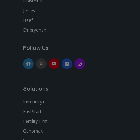
Holsteins
Jersey
Beef
Embryonen
Follow Us
Solutions
Immunity+
FastStart
Fertility First
Genomax