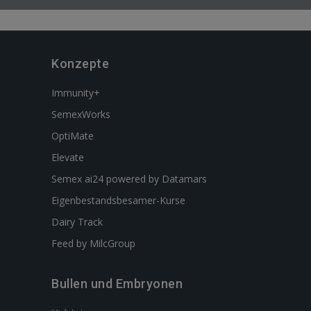
Konzepte
Immunity+
SemexWorks
OptiMate
Elevate
Semex ai24 powered by Datamars
Eigenbestandsbesamer-Kurse
Dairy Track
Feed by MilcGroup
Bullen und Embryonen