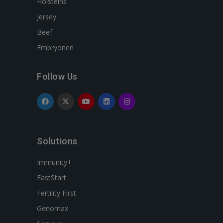
Holsteins
Jersey
Beef
Embryonen
Follow Us
Solutions
Immunity+
FastStart
Fertility First
Genomax