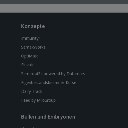
Konzepte
Immunity+
SemexWorks
OptiMate
Elevate
Semex ai24 powered by Datamars
Eigenbestandsbesamer-Kurse
Dairy Track
Feed by MilcGroup
Bullen und Embryonen