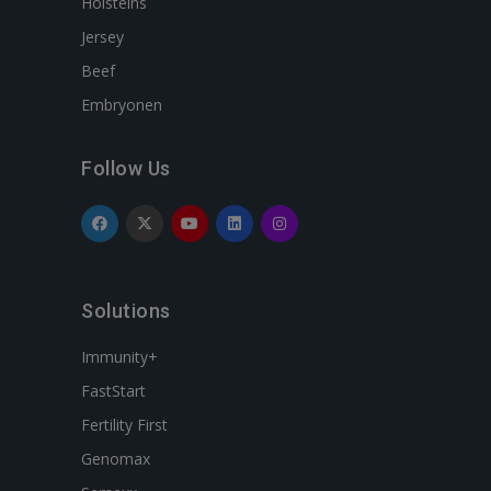
Holsteins
Jersey
Beef
Embryonen
Follow Us
Solutions
Immunity+
FastStart
Fertility First
Genomax