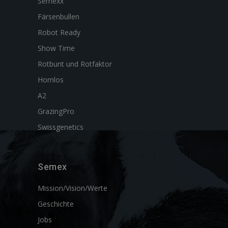
Semexx
Färsenbullen
Robot Ready
Show Time
Rotbunt und Rotfaktor
Hornlos
A2
GrazingPro
Swissgenetics
Semex
Mission/Vision/Werte
Geschichte
Jobs