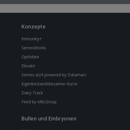
Konzepte
Immunity+
SemexWorks
OptiMate
Elevate
Semex ai24 powered by Datamars
Eigenbestandsbesamer-Kurse
Dairy Track
Feed by MilcGroup
Bullen und Embryonen