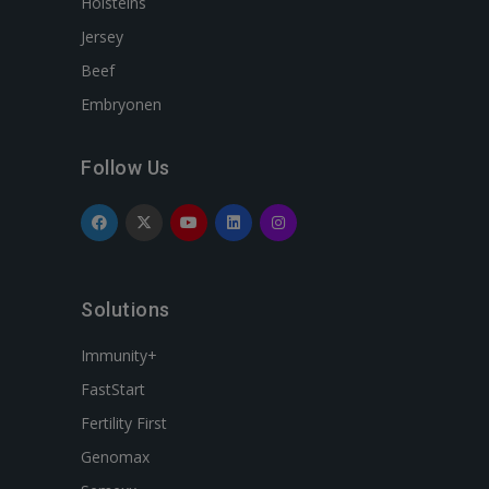
Holsteins
Jersey
Beef
Embryonen
Follow Us
Solutions
Immunity+
FastStart
Fertility First
Genomax