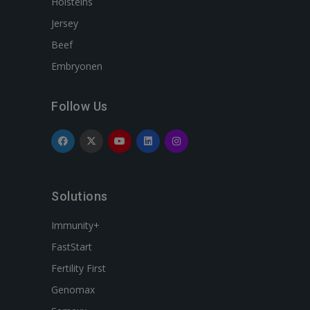
Holsteins
Jersey
Beef
Embryonen
Follow Us
Solutions
Immunity+
FastStart
Fertility First
Genomax