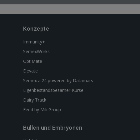
Konzepte
Immunity+
SemexWorks
OptiMate
Elevate
Semex ai24 powered by Datamars
Eigenbestandsbesamer-Kurse
Dairy Track
Feed by MilcGroup
Bullen und Embryonen