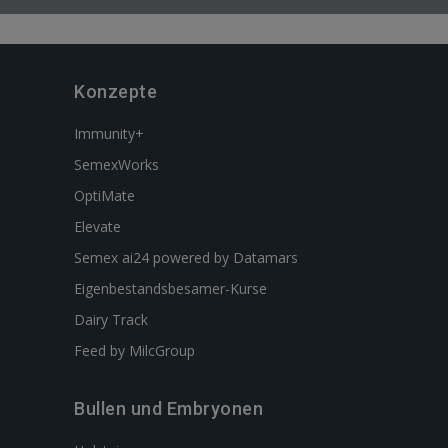
Konzepte
Immunity+
SemexWorks
OptiMate
Elevate
Semex ai24 powered by Datamars
Eigenbestandsbesamer-Kurse
Dairy Track
Feed by MilcGroup
Bullen und Embryonen