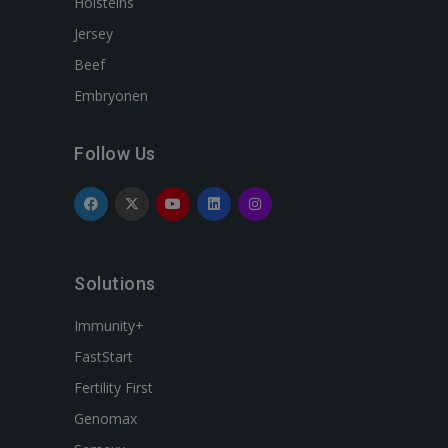
Holsteins
Jersey
Beef
Embryonen
Follow Us
Solutions
Immunity+
FastStart
Fertility First
Genomax