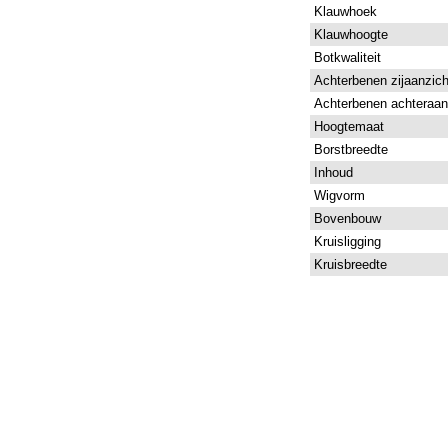
Klauwhoek
Klauwhoogte
Botkwaliteit
Achterbenen zijaanzich
Achterbenen achteraan
Hoogtemaat
Borstbreedte
Inhoud
Wigvorm
Bovenbouw
Kruisligging
Kruisbreedte