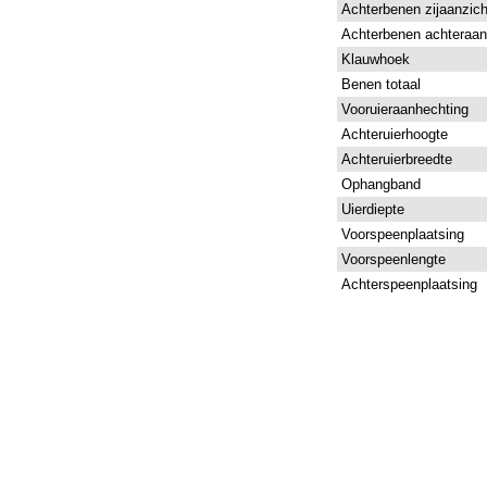
Achterbenen zijaanzich
Achterbenen achteraan
Klauwhoek
Benen totaal
Vooruieraanhechting
Achteruierhoogte
Achteruierbreedte
Ophangband
Uierdiepte
Voorspeenplaatsing
Voorspeenlengte
Achterspeenplaatsing