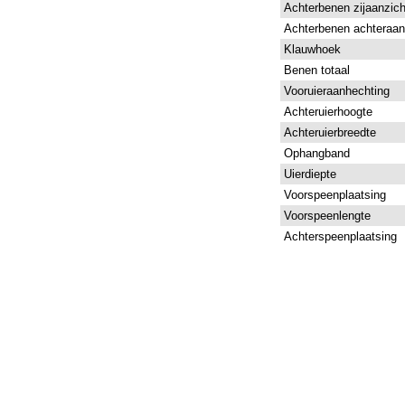
Achterbenen zijaanzich
Achterbenen achteraan
Klauwhoek
Benen totaal
Vooruieraanhechting
Achteruierhoogte
Achteruierbreedte
Ophangband
Uierdiepte
Voorspeenplaatsing
Voorspeenlengte
Achterspeenplaatsing