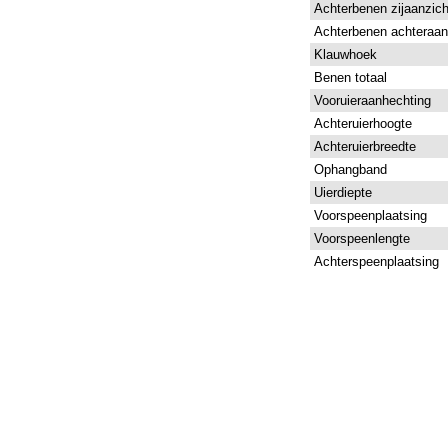
Achterbenen zijaanzich
Achterbenen achteraan
Klauwhoek
Benen totaal
Vooruieraanhechting
Achteruierhoogte
Achteruierbreedte
Ophangband
Uierdiepte
Voorspeenplaatsing
Voorspeenlengte
Achterspeenplaatsing