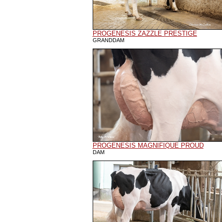
PROGENESIS ZAZZLE PRESTIGE
GRANDDAM
PROGENESIS MAGNIFIQUE PROUD
DAM