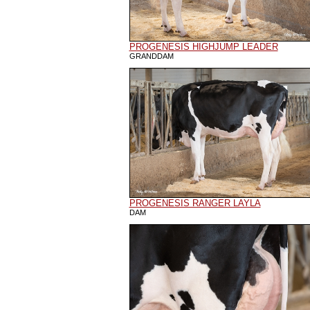
PROGENESIS HIGHJUMP LEADER
GRANDDAM
PROGENESIS RANGER LAYLA
DAM