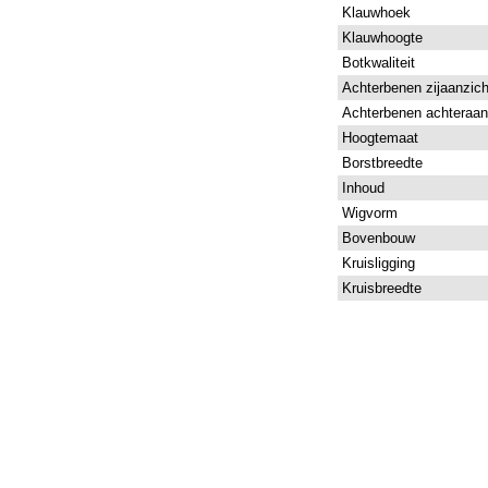
Klauwhoek
Klauwhoogte
Botkwaliteit
Achterbenen zijaanzich
Achterbenen achteraan
Hoogtemaat
Borstbreedte
Inhoud
Wigvorm
Bovenbouw
Kruisligging
Kruisbreedte