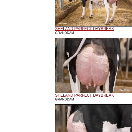
SHELAND PARFECT DAYBREAK
GRANDDAM
SHELAND PARFECT DAYBREAK
GRANDDAM