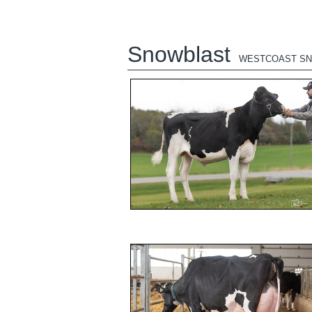
Snowblast
WESTCOAST S