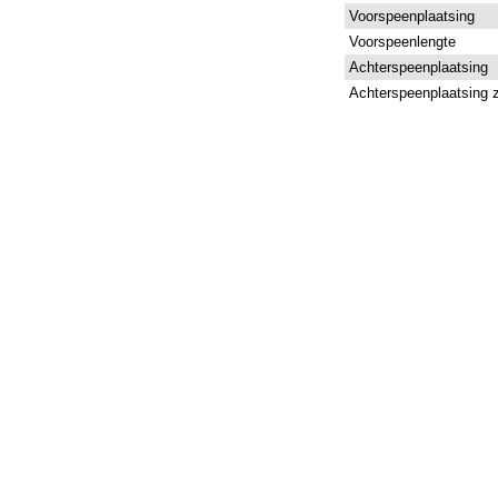
Voorspeenplaatsing
Voorspeenlengte
Achterspeenplaatsing
Achterspeenplaatsing z