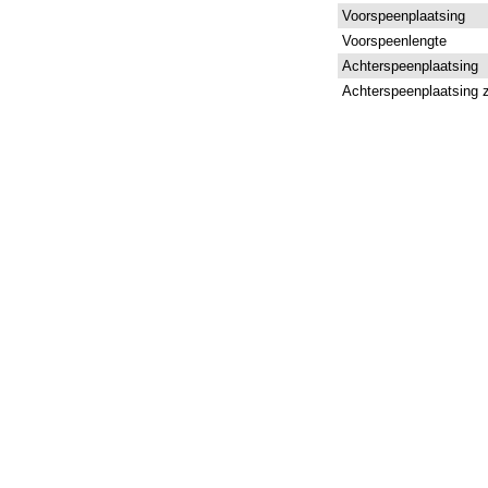
Voorspeenplaatsing
Voorspeenlengte
Achterspeenplaatsing
Achterspeenplaatsing z