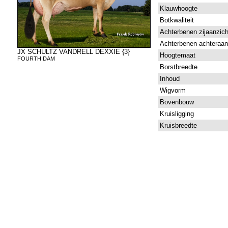
Klauwhoogte
Botkwaliteit
Achterbenen zijaanzich
Achterbenen achteraan
JX SCHULTZ VANDRELL DEXXIE {3}
Hoogtemaat
FOURTH DAM
Borstbreedte
Inhoud
Wigvorm
Bovenbouw
Kruisligging
Kruisbreedte