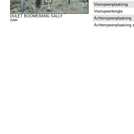
Voorspeenplaatsing
Voorspeenlengte
DULET BOOMERANG SALLY
Achterspeenplaatsing
DAM
Achterspeenplaatsing z