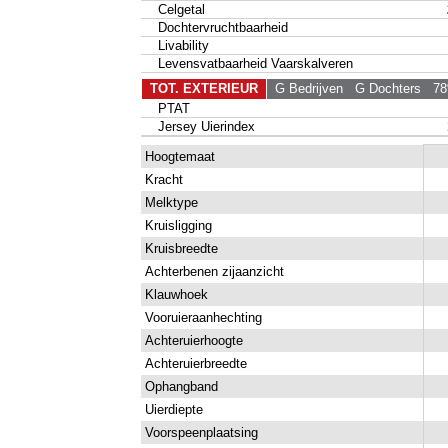
Celgetal
Dochtervruchtbaarheid
Livability
Levensvatbaarheid Vaarskalveren
TOT. EXTERIEUR
G Bedrijven
G Dochters
78%
PTAT
Jersey Uierindex
Hoogtemaat
Kracht
Melktype
Kruisligging
Kruisbreedte
Achterbenen zijaanzicht
Klauwhoek
Vooruieraanhechting
Achteruierhoogte
Achteruierbreedte
Ophangband
Uierdiepte
Voorspeenplaatsing