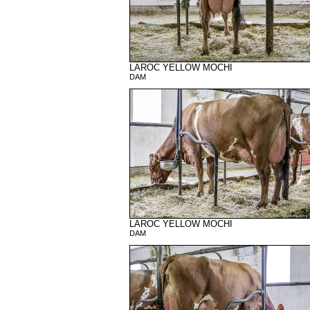
LAROC YELLOW MOCHI
DAM
LAROC YELLOW MOCHI
DAM