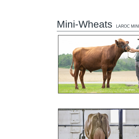
Mini-Wheats
LAROC MIN