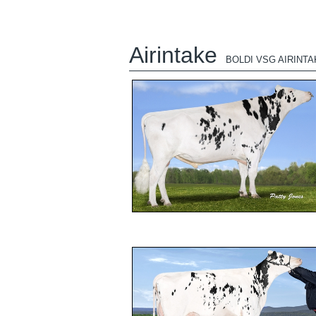
Airintake
BOLDI VSG AIRINTA