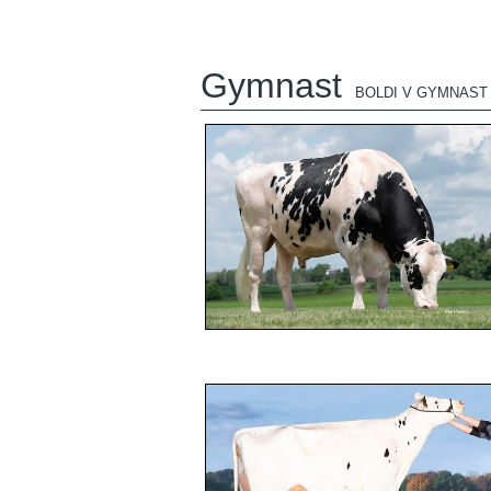
Gymnast
BOLDI V GYMNAST