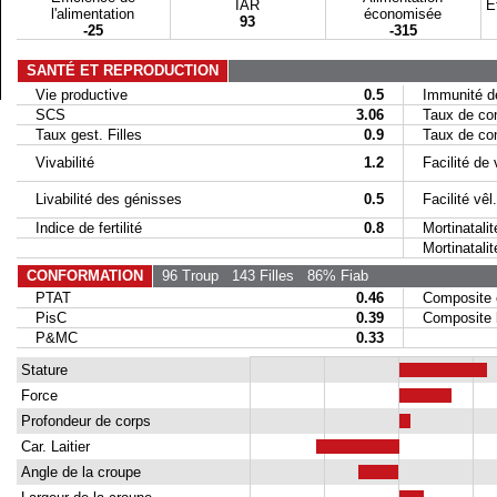
IAR
E
l'alimentation
économisée
93
-25
-315
SANTÉ ET REPRODUCTION
Vie productive
0.5
Immunité de
SCS
3.06
Taux de conc
Taux gest. Filles
0.9
Taux de conc
Vivabilité
1.2
Facilité de 
Livabilité des génisses
0.5
Facilité vêl. 
Indice de fertilité
0.8
Mortinatalit
Mortinatalité 
CONFORMATION
96 Troup
143 Filles
86% Fiab
PTAT
0.46
Composite 
PisC
0.39
Composite la
P&MC
0.33
Stature
Force
Profondeur de corps
Car. Laitier
Angle de la croupe