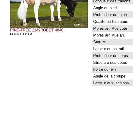
Longueur des trayons
Angle du pied
Profondeur du talon
Qualité de l'ossature
Mbres arr. Vue côté
PINE-TREE 2149ROBST 4846
FOURTH DAM
Mbres arr. Vue arr.
Stature
Largeur du poitrail
Profondeur de corps
Structure des côtes
Force du rein
Angle de la croupe
Largeur aux ischions