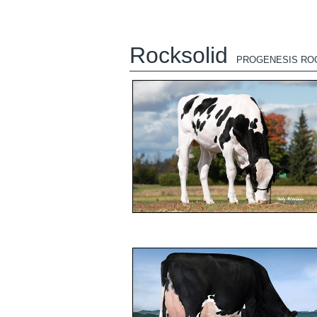
Rocksolid
PROGENESIS RO