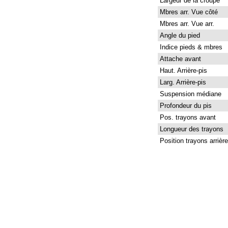
Largeur de la croupe
Mbres arr. Vue côté
Mbres arr. Vue arr.
Angle du pied
Indice pieds & mbres
Attache avant
Haut. Arrière-pis
Larg. Arrière-pis
Suspension médiane
Profondeur du pis
Pos. trayons avant
Longueur des trayons
Position trayons arrière